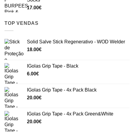
17.00
€
TOP VENDAS
Solid Salve Stick Regenerativo - WOD Welder
18.00
€
IGolas Grip Tape - Black
6.00
€
IGolas Grip Tape - 4x Pack Black
20.00
€
IGolas Grip Tape - 4x Pack Green&White
20.00
€