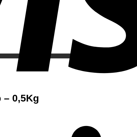
p – 0,5Kg