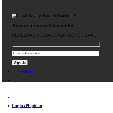
Assina a nossa Newsletter
RECEBA AS NOSSAS OFERTAS POR EMAIL
EMAIL
Login / Register