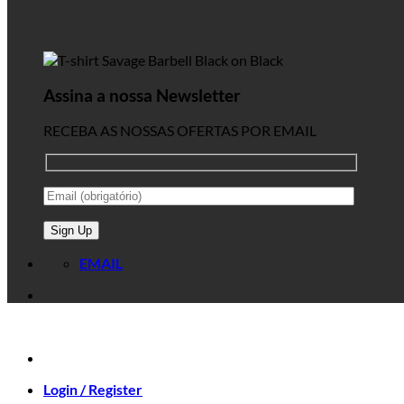
Assina a nossa Newsletter
RECEBA AS NOSSAS OFERTAS POR EMAIL
EMAIL
Login / Register