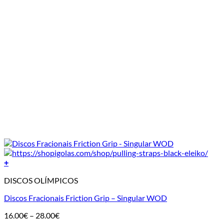
+
DISCOS OLÍMPICOS
Discos Fracionais Friction Grip – Singular WOD
Price
16.00
€
–
28.00
€