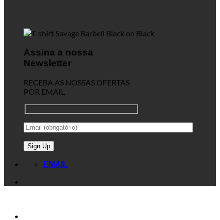
Assina a nossa
Newsletter
RECEBA AS NOSSAS OFERTAS
POR EMAIL
EMAIL