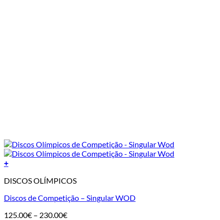
+
DISCOS OLÍMPICOS
Discos de Competição – Singular WOD
Price
125.00
€
–
230.00
€