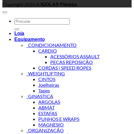
Copyright 2026 ©
IGOLAS Fitness
Search
for:
Loja
Equipamento
_CONDICIONAMENTO
CARDIO
ACESSÓRIOS ASSAULT
PEÇAS REPOSIÇÃO
CORDAS | SPEED ROPES
_WEIGHTLIFTING
CINTOS
Joelheiras
Tapes
_GINASTICA
ARGOLAS
ABMAT
ESTAFAS
PUNHOS E WRAPS
MAGNESIO
_ORGANIZAÇÃO