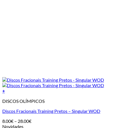
+
DISCOS OLÍMPICOS
Discos Fracionais Training Pretos – Singular WOD
Price
8.00
€
–
28.00
€
range:
Novidades