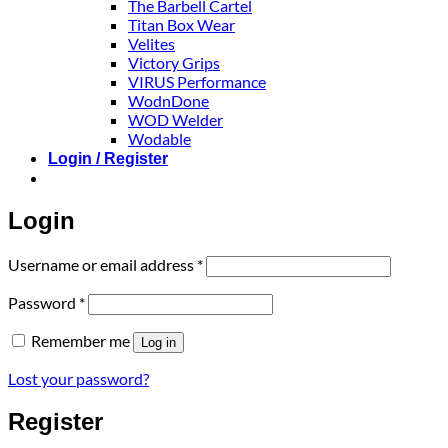
The Barbell Cartel
Titan Box Wear
Velites
Victory Grips
VIRUS Performance
WodnDone
WOD Welder
Wodable
Login / Register
Login
Required
Username or email address
*
Required
Password
*
Remember me
Log in
Lost your password?
Register