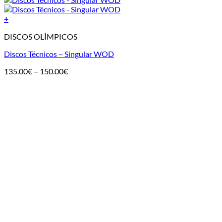
+
DISCOS OLÍMPICOS
Discos Técnicos – Singular WOD
Price
135.00
€
–
150.00
€
range:
135.00€
through
150.00€