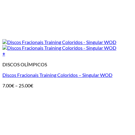
+
DISCOS OLÍMPICOS
Discos Fracionais Training Coloridos – Singular WOD
Price
7.00
€
–
25.00
€
range:
7.00€
through
25.00€