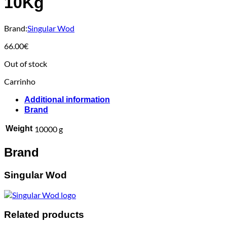
10Kg
Brand:
Singular Wod
66.00
€
Out of stock
Carrinho
Additional information
Brand
Weight
10000 g
Brand
Singular Wod
Related products