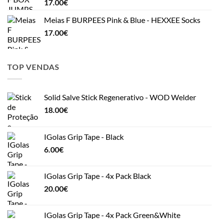
17.00
€
Meias F BURPEES Pink & Blue - HEXXEE Socks
17.00
€
TOP VENDAS
Solid Salve Stick Regenerativo - WOD Welder
18.00
€
IGolas Grip Tape - Black
6.00
€
IGolas Grip Tape - 4x Pack Black
20.00
€
IGolas Grip Tape - 4x Pack Green&White