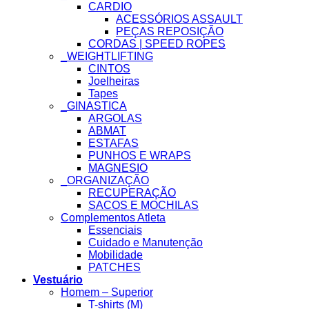
CARDIO
ACESSÓRIOS ASSAULT
PEÇAS REPOSIÇÃO
CORDAS | SPEED ROPES
_WEIGHTLIFTING
CINTOS
Joelheiras
Tapes
_GINASTICA
ARGOLAS
ABMAT
ESTAFAS
PUNHOS E WRAPS
MAGNESIO
_ORGANIZAÇÃO
RECUPERAÇÃO
SACOS E MOCHILAS
Complementos Atleta
Essenciais
Cuidado e Manutenção
Mobilidade
PATCHES
Vestuário
Homem – Superior
T-shirts (M)