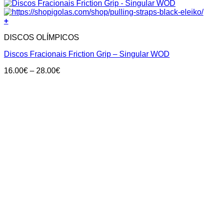
+
DISCOS OLÍMPICOS
Discos Fracionais Friction Grip – Singular WOD
Price
16.00
€
–
28.00
€
range:
16.00€
through
28.00€