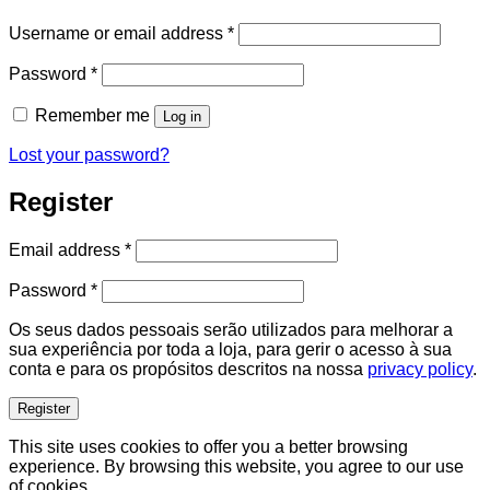
Required
Username or email address
*
Required
Password
*
Remember me
Log in
Lost your password?
Register
Required
Email address
*
Required
Password
*
Os seus dados pessoais serão utilizados para melhorar a
sua experiência por toda a loja, para gerir o acesso à sua
conta e para os propósitos descritos na nossa
privacy policy
.
Register
This site uses cookies to offer you a better browsing
experience. By browsing this website, you agree to our use
of cookies.