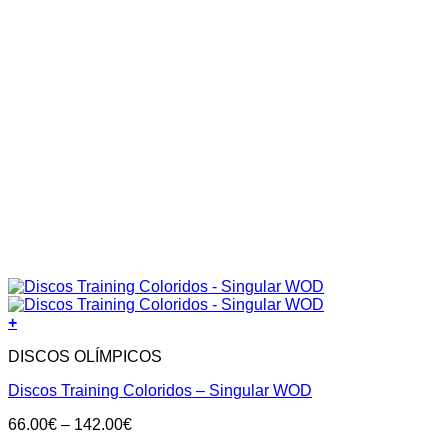
+
DISCOS OLÍMPICOS
Discos Training Coloridos – Singular WOD
Price
66.00
€
–
142.00
€
range: