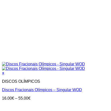
+
DISCOS OLÍMPICOS
Discos Fracionais Olímpicos – Singular WOD
Price
16.00
€
–
55.00
€
range:
16.00€