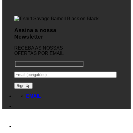
Assina a nossa
Newsletter
RECEBA AS NOSSAS
OFERTAS POR EMAIL
EMAIL