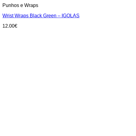
Punhos e Wraps
Wrist Wraps Black Green – IGOLAS
12.00
€