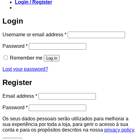
Login / Register
Login
Required
Username or email address
*
Required
Password
*
Remember me
Log in
Lost your password?
Register
Required
Email address
*
Required
Password
*
Os seus dados pessoais serão utilizados para melhorar a
sua experiência por toda a loja, para gerir o acesso à sua
conta e para os propósitos descritos na nossa
privacy policy
.