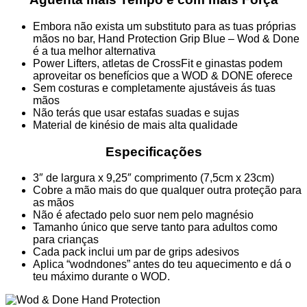
Embora não exista um substituto para as tuas próprias
mãos no bar, Hand Protection Grip Blue – Wod & Done
é a tua melhor alternativa
Power Lifters, atletas de CrossFit e ginastas podem
aproveitar os benefícios que a WOD & DONE oferece
Sem costuras e completamente ajustáveis ás tuas
mãos
Não terás que usar estafas suadas e sujas
Material de kinésio de mais alta qualidade
Especificações
3″ de largura x 9,25″ comprimento (7,5cm x 23cm)
Cobre a mão mais do que qualquer outra proteção para
as mãos
Não é afectado pelo suor nem pelo magnésio
Tamanho único que serve tanto para adultos como
para crianças
Cada pack inclui um par de grips adesivos
Aplica “wodndones” antes do teu aquecimento e dá o
teu máximo durante o WOD.