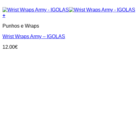
+
Punhos e Wraps
Wrist Wraps Army – IGOLAS
12.00
€