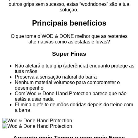
outros grips sem sucesso, estas “wodndones” são a tua
solução.
Principais benefícios
O que torna o WOD & DONE melhor que as restantes
alternativas como as estafas e luvas?
Super Finas
Não afetará o teu grip (aderência) enquanto protege as
tuas mãos
Preserva a sensação natural do barra
Nenhum material volumoso para comprometer o
desempenho
Com Wod & Done Hand Protection parece que não
estás a usar nada
Elimina o efeito de mãos doridas depois do treino com
a barra
Aguenta mais Tempo e com mais Força