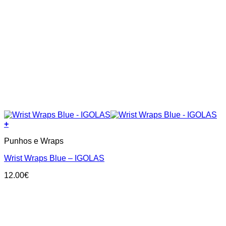
+
Punhos e Wraps
Wrist Wraps Blue – IGOLAS
12.00
€