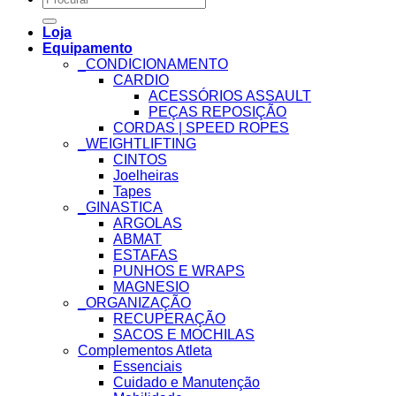
for:
Loja
Equipamento
_CONDICIONAMENTO
CARDIO
ACESSÓRIOS ASSAULT
PEÇAS REPOSIÇÃO
CORDAS | SPEED ROPES
_WEIGHTLIFTING
CINTOS
Joelheiras
Tapes
_GINASTICA
ARGOLAS
ABMAT
ESTAFAS
PUNHOS E WRAPS
MAGNESIO
_ORGANIZAÇÃO
RECUPERAÇÃO
SACOS E MOCHILAS
Complementos Atleta
Essenciais
Cuidado e Manutenção