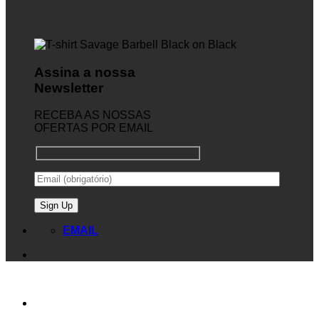
Assina a nossa
Newsletter
RECEBA AS NOSSAS
OFERTAS POR EMAIL
EMAIL