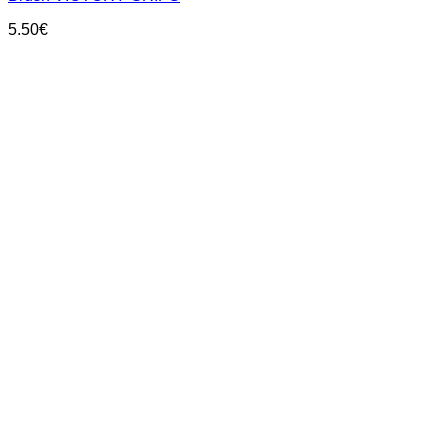
5.50
€