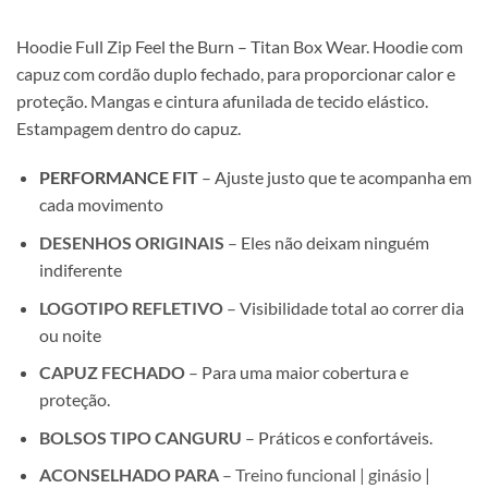
Hoodie Full Zip Feel the Burn – Titan Box Wear. Hoodie com
capuz com cordão duplo fechado, para proporcionar calor e
proteção. Mangas e cintura afunilada de tecido elástico.
Estampagem dentro do capuz.
PERFORMANCE FIT
– Ajuste justo que te acompanha em
cada movimento
DESENHOS ORIGINAIS
–
Eles não deixam ninguém
indiferente
LOGOTIPO REFLETIVO
–
Visibilidade total ao correr dia
ou noite
CAPUZ FECHADO
–
Para uma maior cobertura e
proteção.
BOLSOS TIPO CANGURU
–
Práticos e confortáveis.
ACONSELHADO PARA
– Treino funcional | ginásio |