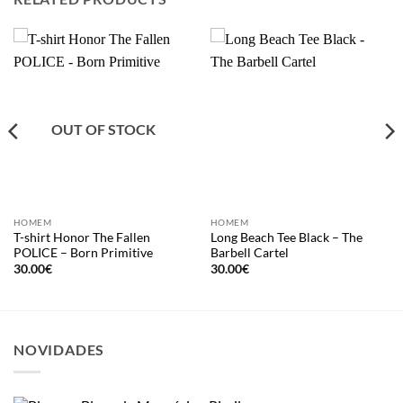
OUT OF STOCK
HOMEM
HOMEM
T-shirt Honor The Fallen
Long Beach Tee Black – The
POLICE – Born Primitive
Barbell Cartel
30.00
€
30.00
€
NOVIDADES