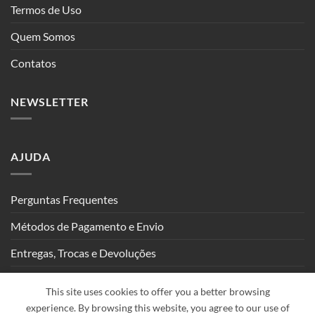
Termos de Uso
Quem Somos
Contatos
NEWSLETTER
AJUDA
Perguntas Frequentes
Métodos de Pagamento e Envio
Entregas, Trocas e Devoluções
Seguimento de Encomendas
This site uses cookies to offer you a better browsing
experience. By browsing this website, you agree to our use of