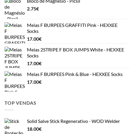
Bloco de Magnésio - Picsil
2.75
€
Meias F BURPEES GRAFFITI Pink - HEXXEE
Socks
17.00
€
Meias 2STRIPE F BOX JUMPS White - HEXXEE
Socks
17.00
€
Meias F BURPEES Pink & Blue - HEXXEE Socks
17.00
€
TOP VENDAS
Solid Salve Stick Regenerativo - WOD Welder
18.00
€