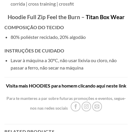
corrida | cross training | crossfit
Hoodie Full Zip Feel the Burn –
Titan Box Wear
COMPOSIÇÃO DO TECIDO
80% poliéster reciclado, 20% algodão
INSTRUÇÕES DE CUIDADO
Lavar à máquina a 30ºC, não usar lixívia ou cloro, não
passar a ferro, não secar na máquina
Visita mais HOODIES para homem clicando aqui neste link
Para te manteres a par sobre futuras promoções e eventos, segue-
nos nas redes sociais
RELATED PRODUCTS