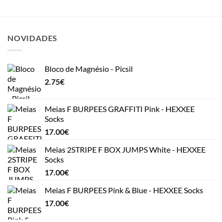
NOVIDADES
Bloco de Magnésio - Picsil
2.75
€
Meias F BURPEES GRAFFITI Pink - HEXXEE
Socks
17.00
€
Meias 2STRIPE F BOX JUMPS White - HEXXEE
Socks
17.00
€
Meias F BURPEES Pink & Blue - HEXXEE Socks
17.00
€