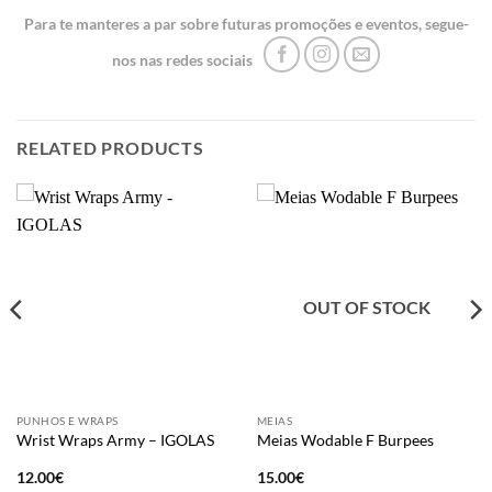
Para te manteres a par sobre futuras promoções e eventos, segue-
nos nas redes sociais
RELATED PRODUCTS
OUT OF STOCK
PUNHOS E WRAPS
MEIAS
Wrist Wraps Army – IGOLAS
Meias Wodable F Burpees
12.00
€
15.00
€