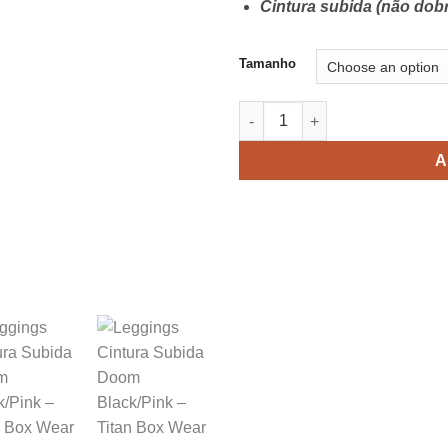
Cintura subida (não dob
Tamanho
Leggings Cintura Subida Doom
A