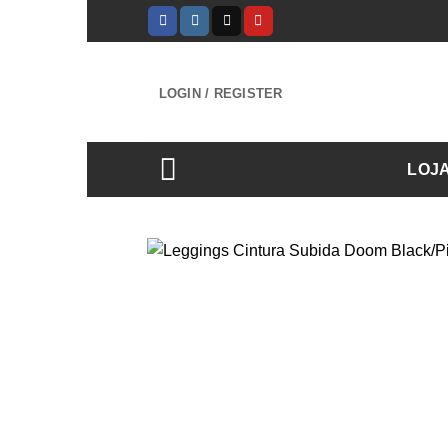
Skip
to
content
LOGIN / REGISTER
LOJ