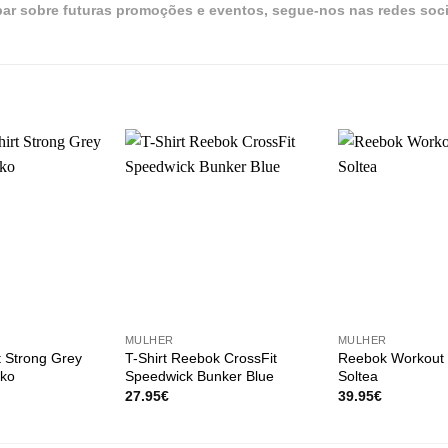
par sobre futuras promoções e eventos, segue-nos nas redes soci
+
+
MULHER
MULHER
t Strong Grey
T-Shirt Reebok CrossFit
Reebok Workout 
iko
Speedwick Bunker Blue
Soltea
27.95
€
39.95
€