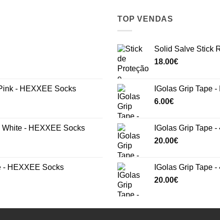
TOP VENDAS
Solid Salve Stick
18.00
€
ink - HEXXEE Socks
IGolas Grip Tape -
6.00
€
White - HEXXEE Socks
IGolas Grip Tape -
20.00
€
e - HEXXEE Socks
IGolas Grip Tape 
20.00
€