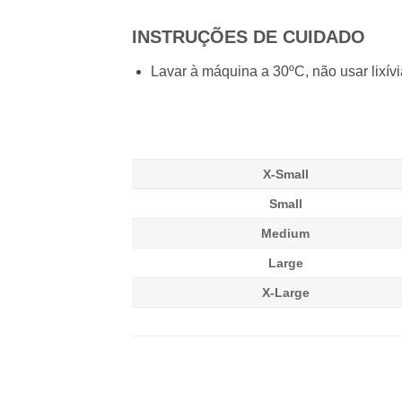
INSTRUÇÕES DE CUIDADO
Lavar à máquina a 30ºC, não usar lixívi
X-Small
Small
Medium
Large
X-Large