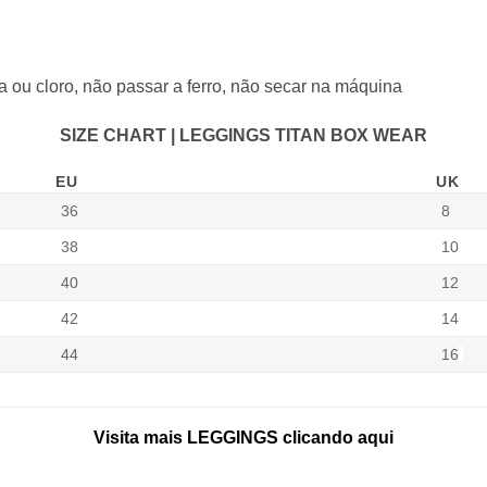
a ou cloro, não passar a ferro, não secar na máquina
SIZE CHART | LEGGINGS TITAN BOX WEAR
EU
UK
36
8
38
10
40
12
42
14
44
16
Visita mais LEGGINGS clicando aqui