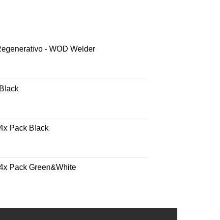
 Regenerativo - WOD Welder
 Black
 4x Pack Black
- 4x Pack Green&White