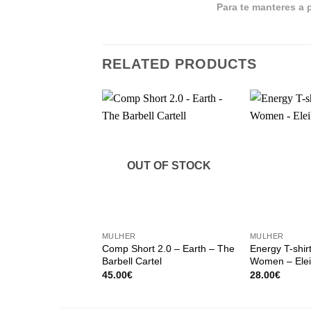
Para te manteres a 
RELATED PRODUCTS
OUT OF STOCK
+
+
MULHER
MULHER
Comp Short 2.0 – Earth – The
Energy T-shir
Barbell Cartel
Women – Ele
45.00
€
28.00
€