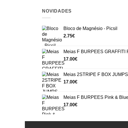
NOVIDADES
Bloco de Magnésio - Picsil
2.75
€
Meias F BURPEES GRAFFITI P
17.00
€
Meias 2STRIPE F BOX JUMPS 
17.00
€
Meias F BURPEES Pink & Blu
17.00
€