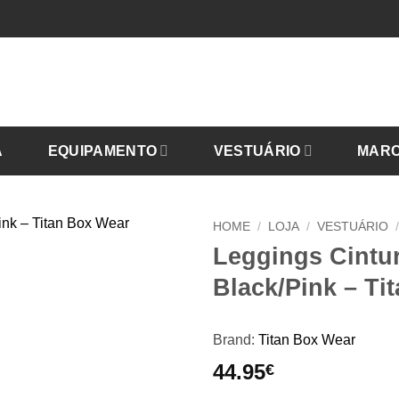
A
EQUIPAMENTO
VESTUÁRIO
MAR
HOME
/
LOJA
/
VESTUÁRIO
Leggings Cintu
Black/Pink – Ti
Brand:
Titan Box Wear
44.95
€