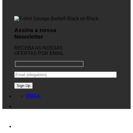
Assina a nossa
Newsletter
RECEBA AS NOSSAS
OFERTAS POR EMAIL
EMAIL