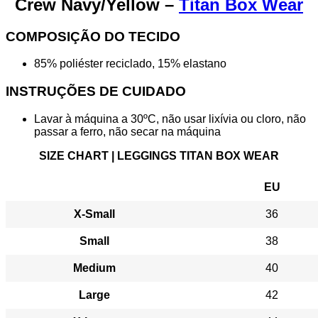
Crew Navy/Yellow –
Titan Box Wear
COMPOSIÇÃO DO TECIDO
85% poliéster reciclado, 15% elastano
INSTRUÇÕES DE CUIDADO
Lavar à máquina a 30ºC, não usar lixívia ou cloro, não
passar a ferro, não secar na máquina
SIZE CHART | LEGGINGS TITAN BOX WEAR
EU
X-Small
36
Small
38
Medium
40
Large
42