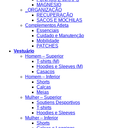
MAGNESIO
_ORGANIZAÇÃO
RECUPERAÇÃO
SACOS E MOCHILAS
Complementos Atleta
Essenciais
Cuidado e Manutenção
Mobilidade
PATCHES
Vestuário
Homem – Superior
T-shirts (M)
Hoodies e Sleeves (M)
Casacos
Homem – Inferior
Shorts
Calças
Meias
Mulher – Superior
Soutiens Desportivos
T-shirts
Hoodies e Sleeves
Mulher – Inferior
Shorts