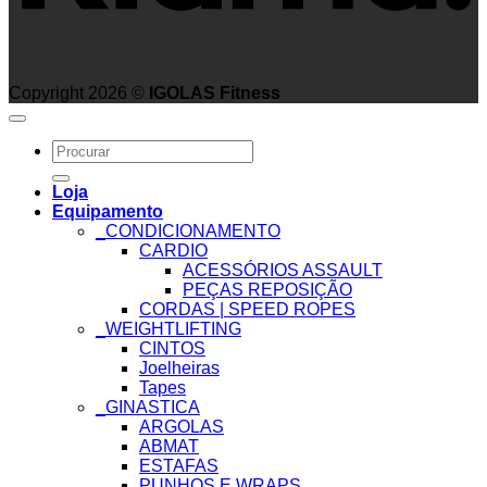
Copyright 2026 ©
IGOLAS Fitness
Search
for:
Loja
Equipamento
_CONDICIONAMENTO
CARDIO
ACESSÓRIOS ASSAULT
PEÇAS REPOSIÇÃO
CORDAS | SPEED ROPES
_WEIGHTLIFTING
CINTOS
Joelheiras
Tapes
_GINASTICA
ARGOLAS
ABMAT
ESTAFAS
PUNHOS E WRAPS