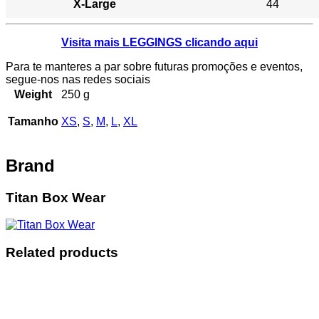
X-Large
44
Visita mais LEGGINGS clicando aqui
Para te manteres a par sobre futuras promoções e eventos,
segue-nos nas redes sociais
Weight
250 g
Tamanho
XS
,
S
,
M
,
L
,
XL
Brand
Titan Box Wear
Related products