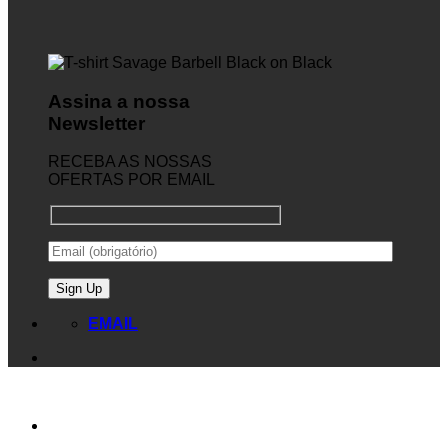
Assina a nossa
Newsletter
RECEBA AS NOSSAS
OFERTAS POR EMAIL
EMAIL