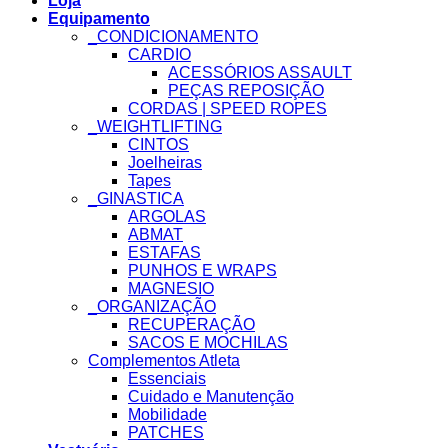
Loja
Equipamento
_CONDICIONAMENTO
CARDIO
ACESSÓRIOS ASSAULT
PEÇAS REPOSIÇÃO
CORDAS | SPEED ROPES
_WEIGHTLIFTING
CINTOS
Joelheiras
Tapes
_GINASTICA
ARGOLAS
ABMAT
ESTAFAS
PUNHOS E WRAPS
MAGNESIO
_ORGANIZAÇÃO
RECUPERAÇÃO
SACOS E MOCHILAS
Complementos Atleta
Essenciais
Cuidado e Manutenção
Mobilidade
PATCHES