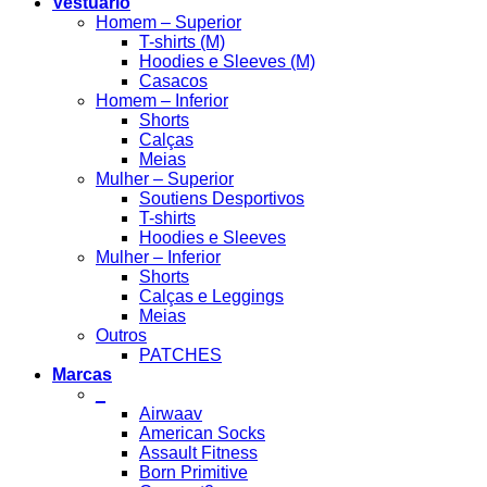
Vestuário
Homem – Superior
T-shirts (M)
Hoodies e Sleeves (M)
Casacos
Homem – Inferior
Shorts
Calças
Meias
Mulher – Superior
Soutiens Desportivos
T-shirts
Hoodies e Sleeves
Mulher – Inferior
Shorts
Calças e Leggings
Meias
Outros
PATCHES
Marcas
_
Airwaav
American Socks
Assault Fitness
Born Primitive