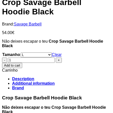
Crop Savage Barbell
Hoodie Black
Brand:
Savage Barbell
54.00
€
Não deixes escapar o teu
Crop Savage Barbell Hoodie
Black
Tamanho
Clear
Crop
Savage
Add to cart
Barbell
Carrinho
Hoodie
Black
Description
quantity
Additional information
Brand
Crop Savage Barbell Hoodie Black
Não deixes escapar o teu Crop Savage Barbell Hoodie
Black