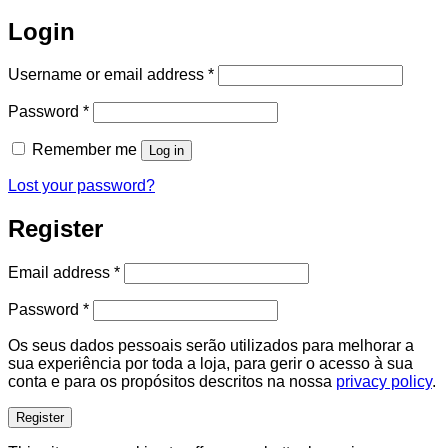
Login
Required
Username or email address
*
Required
Password
*
Remember me
Log in
Lost your password?
Register
Required
Email address
*
Required
Password
*
Os seus dados pessoais serão utilizados para melhorar a
sua experiência por toda a loja, para gerir o acesso à sua
conta e para os propósitos descritos na nossa
privacy policy
.
Register