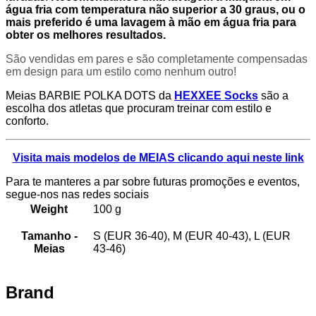
água fria com temperatura não superior a 30 graus, ou o
mais preferido é uma lavagem à mão em água fria para
obter os melhores resultados.
São vendidas em pares e são completamente compensadas
em design para um estilo como nenhum outro!
Meias BARBIE POLKA DOTS da
HEXXEE Socks
são a
escolha dos atletas que procuram treinar com estilo e
conforto.
Visita mais modelos de MEIAS clicando aqui neste link
Para te manteres a par sobre futuras promoções e eventos,
segue-nos nas redes sociais
Weight
100 g
Tamanho -
S (EUR 36-40), M (EUR 40-43), L (EUR
Meias
43-46)
Brand