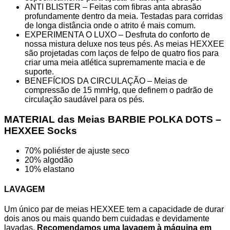
ANTI BLISTER – Feitas com fibras anta abrasão
profundamente dentro da meia. Testadas para corridas
de longa distância onde o atrito é mais comum.
EXPERIMENTA O LUXO – Desfruta do conforto de
nossa mistura deluxe nos teus pés. As meias HEXXEE
são projetadas com laços de felpo de quatro fios para
criar uma meia atlética supremamente macia e de
suporte.
BENEFÍCIOS DA CIRCULAÇÃO – Meias de
compressão de 15 mmHg, que definem o padrão de
circulação saudável para os pés.
MATERIAL das Meias BARBIE POLKA DOTS –
HEXXEE Socks
70% poliéster de ajuste seco
20% algodão
10% elastano
LAVAGEM
Um único par de meias HEXXEE tem a capacidade de durar
dois anos ou mais quando bem cuidadas e devidamente
lavadas.
Recomendamos uma lavagem à máquina em