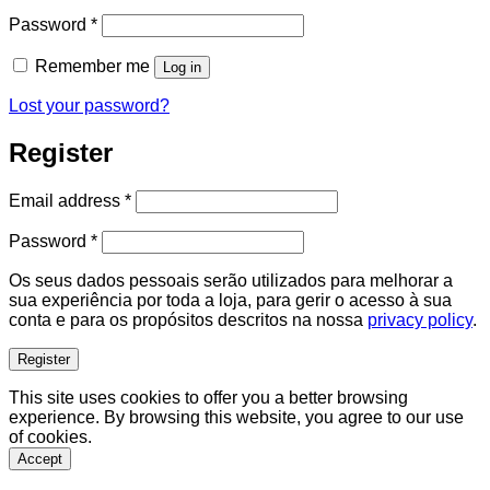
Required
Password
*
Remember me
Log in
Lost your password?
Register
Required
Email address
*
Required
Password
*
Os seus dados pessoais serão utilizados para melhorar a
sua experiência por toda a loja, para gerir o acesso à sua
conta e para os propósitos descritos na nossa
privacy policy
.
Register
This site uses cookies to offer you a better browsing
experience. By browsing this website, you agree to our use
of cookies.
Accept