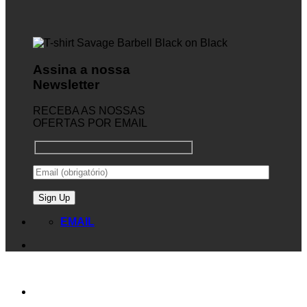
Assina a nossa
Newsletter
RECEBA AS NOSSAS
OFERTAS POR EMAIL
EMAIL