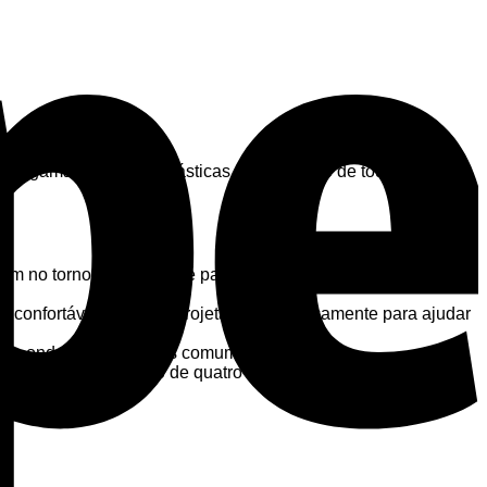
 gama de cores fantásticas à disposição de todos, para
no tornozelo e antepé para ajudar a absorver o impacto,
e confortável e seguro projetado especificamente para ajudar
cia onde o atrito é mais comum.
com laços de felpo de quatro fios para criar uma meia
ra os pés.