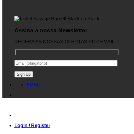
Assina a nossa Newsletter
RECEBA AS NOSSAS OFERTAS POR EMAIL
EMAIL
Login / Register