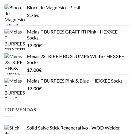
Bloco de Magnésio - Picsil
2.75
€
Meias F BURPEES GRAFFITI Pink - HEXXEE
Socks
17.00
€
Meias 2STRIPE F BOX JUMPS White - HEXXEE
Socks
17.00
€
Meias F BURPEES Pink & Blue - HEXXEE Socks
17.00
€
TOP VENDAS
Solid Salve Stick Regenerativo - WOD Welder