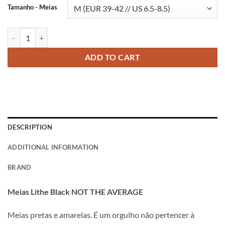
Tamanho - Meias
Meias Lithe Black NOT THE AVERAGE quantity
ADD TO CART
DESCRIPTION
ADDITIONAL INFORMATION
BRAND
Meias Lithe Black NOT THE AVERAGE
Meias pretas e amarelas. É um orgulho não pertencer à