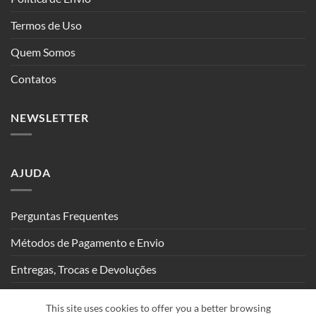
Termos de Uso
Quem Somos
Contatos
NEWSLETTER
AJUDA
Perguntas Frequentes
Métodos de Pagamento e Envio
Entregas, Trocas e Devoluções
Seguimento de Encomendas
This site uses cookies to offer you a better browsing