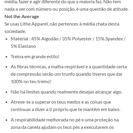
média, fazer e agir diferente do que a maioria faz. Não tem
nada a ver com número ou posição, é uma questão de atitude.
Not the Average
Se usas Lithe Apparel, não pertences à média chata desta
sociedade.
Material : 45% Algodão / 35% Polyester / 15%.Spandex /
5% Elastano
Treina em grande estilo!
As fibras técnicas, a malha respirável e a quantidade certa
de compressão serão um trunfo quando tiveres que dar
100% no teu treino!
Não há limites quando realmente desejas alcançar algo.
Atreve-te a superar os teus medos e as coisas que
continuas a dizer a ti próprio que te mantêm em baixo.
A respirabilidade melhorada no pé e uma proteção na
zona da canela ajudam os teus pés a executarem os