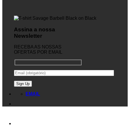
Assina a nossa
Newsletter
RECEBA AS NOSSAS
OFERTAS POR EMAIL
EMAIL