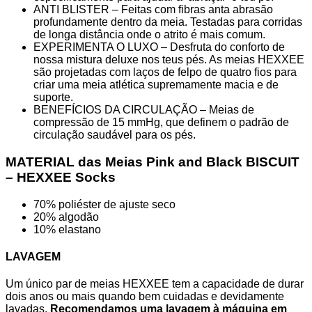
ANTI BLISTER – Feitas com fibras anta abrasão
profundamente dentro da meia. Testadas para corridas
de longa distância onde o atrito é mais comum.
EXPERIMENTA O LUXO – Desfruta do conforto de
nossa mistura deluxe nos teus pés. As meias HEXXEE
são projetadas com laços de felpo de quatro fios para
criar uma meia atlética supremamente macia e de
suporte.
BENEFÍCIOS DA CIRCULAÇÃO – Meias de
compressão de 15 mmHg, que definem o padrão de
circulação saudável para os pés.
MATERIAL das Meias Pink and Black BISCUIT
– HEXXEE Socks
70% poliéster de ajuste seco
20% algodão
10% elastano
LAVAGEM
Um único par de meias HEXXEE tem a capacidade de durar
dois anos ou mais quando bem cuidadas e devidamente
lavadas.
Recomendamos uma lavagem à máquina em