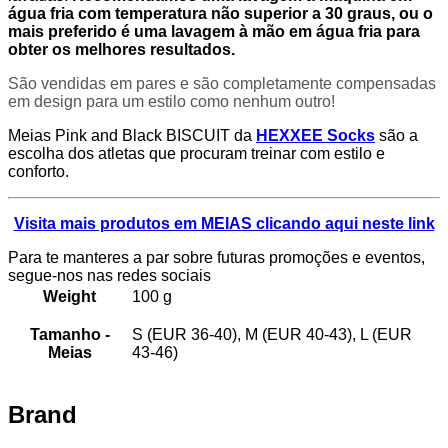
água fria com temperatura não superior a 30 graus, ou o
mais preferido é uma lavagem à mão em água fria para
obter os melhores resultados.
São vendidas em pares e são completamente compensadas
em design para um estilo como nenhum outro!
Meias Pink and Black BISCUIT da
HEXXEE Socks
são a
escolha dos atletas que procuram treinar com estilo e
conforto.
Visita mais produtos em MEIAS clicando aqui neste link
Para te manteres a par sobre futuras promoções e eventos,
segue-nos nas redes sociais
Weight
100 g
Tamanho -
S (EUR 36-40), M (EUR 40-43), L (EUR
Meias
43-46)
Brand