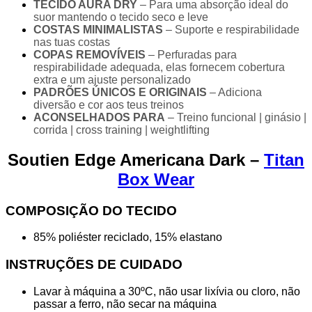
TECIDO AURA DRY
– Para uma absorção ideal do
suor mantendo o tecido seco e leve
COSTAS MINIMALISTAS
– Suporte e respirabilidade
nas tuas costas
COPAS REMOVÍVEIS
– Perfuradas para
respirabilidade adequada, elas fornecem cobertura
extra e um ajuste personalizado
PADRÕES ÚNICOS E ORIGINAIS
– Adiciona
diversão e cor aos teus treinos
ACONSELHADOS PARA
– Treino funcional | ginásio |
corrida | cross training | weightlifting
Soutien Edge Americana Dark –
Titan
Box Wear
COMPOSIÇÃO DO TECIDO
85% poliéster reciclado, 15% elastano
INSTRUÇÕES DE CUIDADO
Lavar à máquina a 30ºC, não usar lixívia ou cloro, não
passar a ferro, não secar na máquina