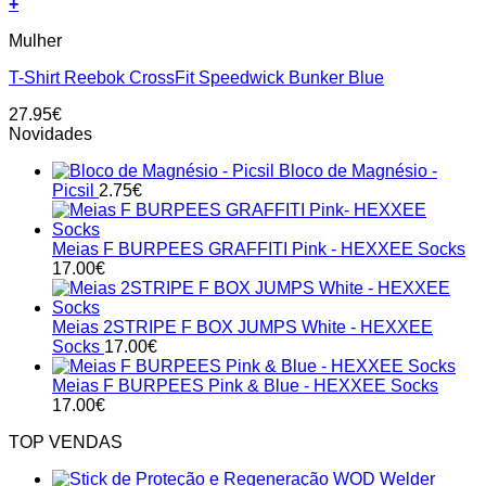
+
This
Mulher
product
has
T-Shirt Reebok CrossFit Speedwick Bunker Blue
multiple
variants.
27.95
€
The
Novidades
options
may
Bloco de Magnésio -
be
Picsil
2.75
€
chosen
on
the
Meias F BURPEES GRAFFITI Pink - HEXXEE Socks
product
17.00
€
page
Meias 2STRIPE F BOX JUMPS White - HEXXEE
Socks
17.00
€
Meias F BURPEES Pink & Blue - HEXXEE Socks
17.00
€
TOP VENDAS