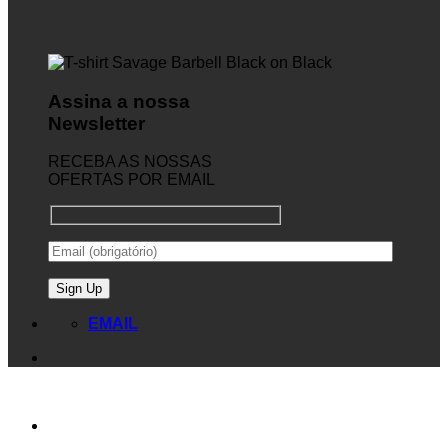
Assina a nossa
Newsletter
RECEBA AS NOSSAS
OFERTAS POR EMAIL
EMAIL