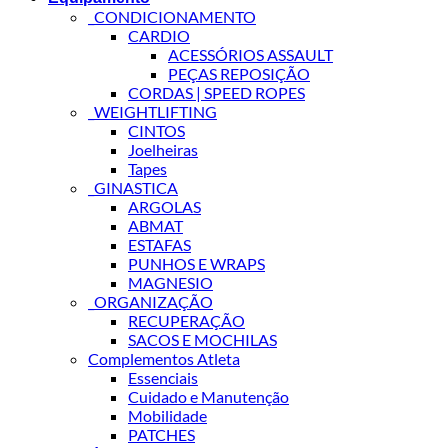
_CONDICIONAMENTO
CARDIO
ACESSÓRIOS ASSAULT
PEÇAS REPOSIÇÃO
CORDAS | SPEED ROPES
_WEIGHTLIFTING
CINTOS
Joelheiras
Tapes
_GINASTICA
ARGOLAS
ABMAT
ESTAFAS
PUNHOS E WRAPS
MAGNESIO
_ORGANIZAÇÃO
RECUPERAÇÃO
SACOS E MOCHILAS
Complementos Atleta
Essenciais
Cuidado e Manutenção
Mobilidade
PATCHES