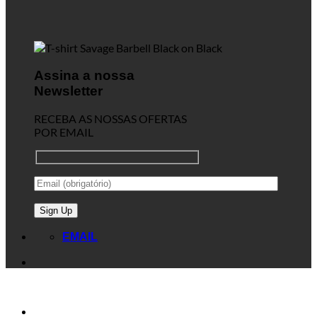
Assina a nossa
Newsletter
RECEBA AS NOSSAS OFERTAS
POR EMAIL
EMAIL