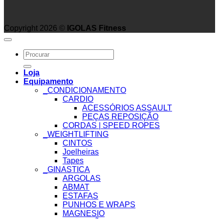
Copyright 2026 ©
IGOLAS Fitness
Search
for:
Loja
Equipamento
_CONDICIONAMENTO
CARDIO
ACESSÓRIOS ASSAULT
PEÇAS REPOSIÇÃO
CORDAS | SPEED ROPES
_WEIGHTLIFTING
CINTOS
Joelheiras
Tapes
_GINASTICA
ARGOLAS
ABMAT
ESTAFAS
PUNHOS E WRAPS
MAGNESIO