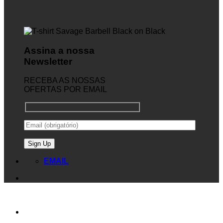
Assina a nossa
Newsletter
RECEBA AS NOSSAS
OFERTAS POR EMAIL
EMAIL