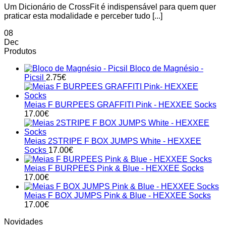
Um Dicionário de CrossFit é indispensável para quem quer
praticar esta modalidade e perceber tudo [...]
08
Dec
Produtos
Bloco de Magnésio -
Picsil
2.75
€
Meias F BURPEES GRAFFITI Pink - HEXXEE Socks
17.00
€
Meias 2STRIPE F BOX JUMPS White - HEXXEE
Socks
17.00
€
Meias F BURPEES Pink & Blue - HEXXEE Socks
17.00
€
Meias F BOX JUMPS Pink & Blue - HEXXEE Socks
17.00
€
Novidades