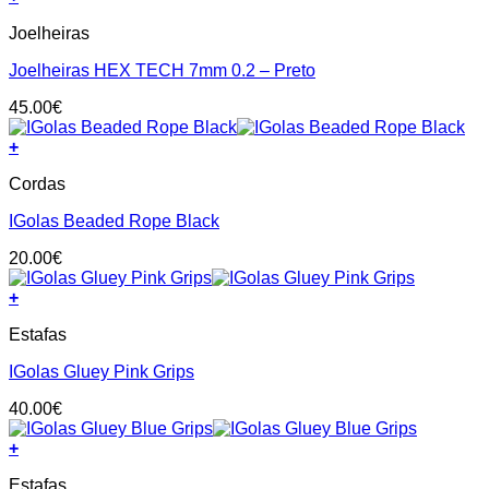
chosen
This
on
Joelheiras
product
the
has
product
Joelheiras HEX TECH 7mm 0.2 – Preto
multiple
page
variants.
45.00
€
The
options
+
may
be
Cordas
chosen
on
IGolas Beaded Rope Black
the
product
20.00
€
page
+
This
Estafas
product
has
IGolas Gluey Pink Grips
multiple
variants.
40.00
€
The
options
+
may
This
be
Estafas
product