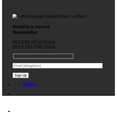
Assina a nossa
Newsletter
RECEBA AS NOSSAS
OFERTAS POR EMAIL
EMAIL