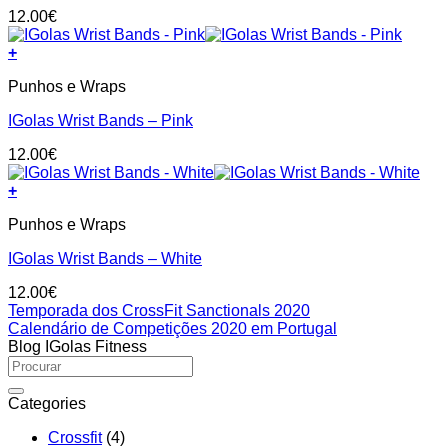
product
12.00
€
page
+
Punhos e Wraps
IGolas Wrist Bands – Pink
12.00
€
+
Punhos e Wraps
IGolas Wrist Bands – White
12.00
€
Temporada dos CrossFit Sanctionals 2020
Calendário de Competições 2020 em Portugal
Blog IGolas Fitness
Categories
Crossfit
(4)