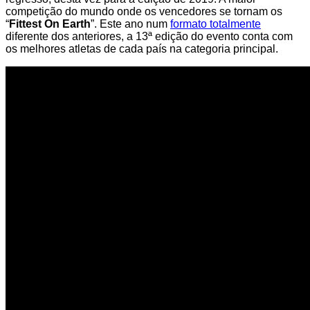
competição do mundo onde os vencedores se tornam os
“
Fittest On Earth
”. Este ano num
formato totalmente
diferente dos anteriores, a 13ª edição do evento conta com
os melhores atletas de cada país na categoria principal.