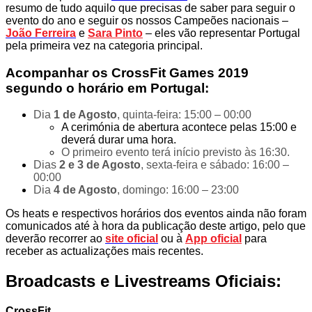
resumo de tudo aquilo que precisas de saber para seguir o
evento do ano e seguir os nossos Campeões nacionais –
João
Ferreira
e
Sara Pinto
– eles vão representar Portugal
pela primeira vez na categoria principal.
Acompanhar os CrossFit Games 2019
segundo o horário em Portugal:
Dia
1 de Agosto
, quinta-feira: 15:00 – 00:00
A cerimónia de abertura acontece pelas 15:00 e
deverá durar uma hora.
O primeiro evento terá início previsto às 16:30.
Dias
2 e 3 de Agosto
, sexta-feira e sábado: 16:00 –
00:00
Dia
4 de Agosto
, domingo: 16:00 – 23:00
Os heats e respectivos horários dos eventos ainda não foram
comunicados até à hora da publicação deste artigo, pelo que
deverão recorrer ao
site oficial
ou à
App oficial
para
receber as actualizações mais recentes.
Broadcasts e Livestreams Oficiais:
CrossFit