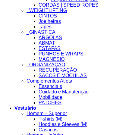
CORDAS | SPEED ROPES
_WEIGHTLIFTING
CINTOS
Joelheiras
Tapes
_GINASTICA
ARGOLAS
ABMAT
ESTAFAS
PUNHOS E WRAPS
MAGNESIO
_ORGANIZAÇÃO
RECUPERAÇÃO
SACOS E MOCHILAS
Complementos Atleta
Essenciais
Cuidado e Manutenção
Mobilidade
PATCHES
Vestuário
Homem – Superior
T-shirts (M)
Hoodies e Sleeves (M)
Casacos