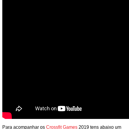
Para acompanhar os
Crossfit Games
2019 tens abaixo um