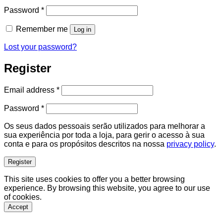
Required
Password
*
Remember me
Log in
Lost your password?
Register
Required
Email address
*
Required
Password
*
Os seus dados pessoais serão utilizados para melhorar a
sua experiência por toda a loja, para gerir o acesso à sua
conta e para os propósitos descritos na nossa
privacy policy
.
Register
This site uses cookies to offer you a better browsing
experience. By browsing this website, you agree to our use
of cookies.
Accept