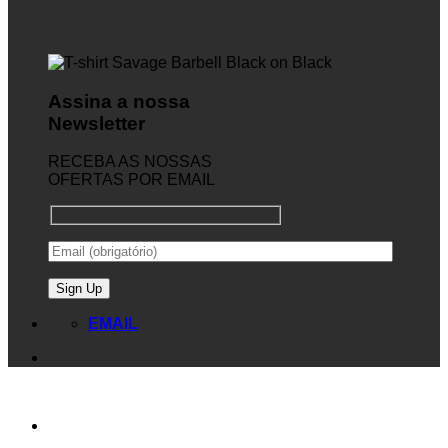
Assina a nossa
Newsletter
RECEBA AS NOSSAS
OFERTAS POR EMAIL
EMAIL