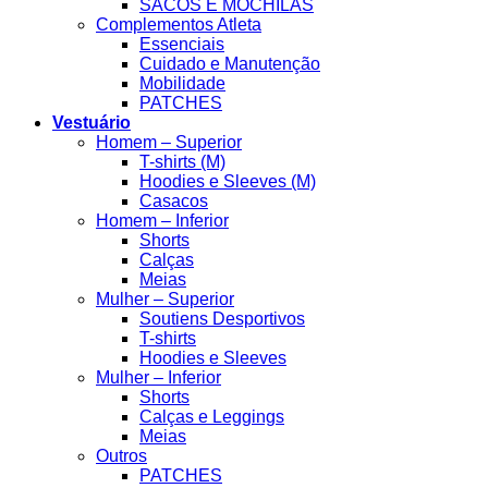
SACOS E MOCHILAS
Complementos Atleta
Essenciais
Cuidado e Manutenção
Mobilidade
PATCHES
Vestuário
Homem – Superior
T-shirts (M)
Hoodies e Sleeves (M)
Casacos
Homem – Inferior
Shorts
Calças
Meias
Mulher – Superior
Soutiens Desportivos
T-shirts
Hoodies e Sleeves
Mulher – Inferior
Shorts
Calças e Leggings
Meias
Outros
PATCHES