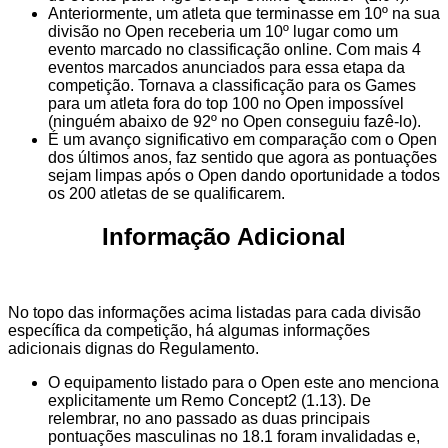
Anteriormente, um atleta que terminasse em 10º na sua
divisão no Open receberia um 10º lugar como um
evento marcado no classificação online. Com mais 4
eventos marcados anunciados para essa etapa da
competição. Tornava a classificação para os Games
para um atleta fora do top 100 no Open impossível
(ninguém abaixo de 92º no Open conseguiu fazê-lo).
É um avanço significativo em comparação com o Open
dos últimos anos, faz sentido que agora as pontuações
sejam limpas após o Open dando oportunidade a todos
os 200 atletas de se qualificarem.
Informação Adicional
No topo das informações acima listadas para cada divisão
específica da competição, há algumas informações
adicionais dignas do Regulamento.
O equipamento listado para o Open este ano menciona
explicitamente um Remo Concept2 (1.13). De
relembrar, no ano passado as duas principais
pontuações masculinas no 18.1 foram invalidadas e,