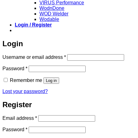
VIRUS Performance
WodnDone
WOD Welder
Wodable
Login / Register
Login
Required
Username or email address
*
Required
Password
*
Remember me
Log in
Lost your password?
Register
Required
Email address
*
Required
Password
*