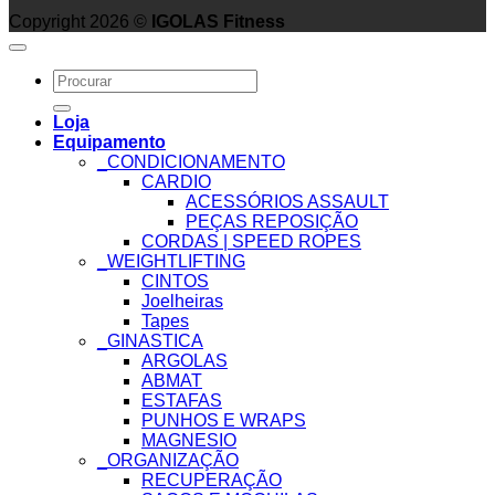
Copyright 2026 ©
IGOLAS Fitness
Search
for:
Loja
Equipamento
_CONDICIONAMENTO
CARDIO
ACESSÓRIOS ASSAULT
PEÇAS REPOSIÇÃO
CORDAS | SPEED ROPES
_WEIGHTLIFTING
CINTOS
Joelheiras
Tapes
_GINASTICA
ARGOLAS
ABMAT
ESTAFAS
PUNHOS E WRAPS
MAGNESIO
_ORGANIZAÇÃO
RECUPERAÇÃO