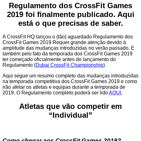
Regulamento dos CrossFit Games
2019 foi finalmente publicado. Aqui
está o que precisas de saber.
A CrossFit HQ lançou o (tão) aguardado Regulamento dos
CrossFit Games 2019 Requer grande atenção devido à
amplitude das mudanças introduzidas no verão passado. E
também pelo fato da temporada dos CrossFit Games 2019
ter começado oficialmente antes do lançamento do
Regulamento
(Dubai CrossFit Championship
).
Aqui segue um resumo completo das mudanças introduzidas
na temporada competitiva dos CrossFit Games 2019 e como
irão afetar os atletas e equipas durante a temporada de
2019. O Regulamento completo poderá ser lido
AQUI
.
Atletas que vão competir em
“Individual”
Como chegar aos CrossFit Games 2019?