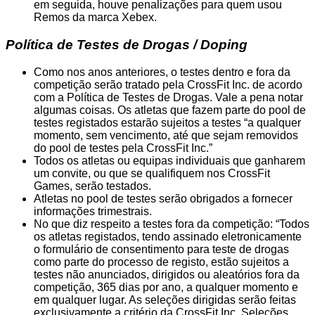
em seguida, houve penalizações para quem usou
Remos da marca Xebex.
Política de Testes de Drogas / Doping
Como nos anos anteriores, o testes dentro e fora da
competição serão tratado pela CrossFit Inc. de acordo
com a Política de Testes de Drogas. Vale a pena notar
algumas coisas. Os atletas que fazem parte do pool de
testes registados estarão sujeitos a testes “a qualquer
momento, sem vencimento, até que sejam removidos
do pool de testes pela CrossFit Inc.”
Todos os atletas ou equipas individuais que ganharem
um convite, ou que se qualifiquem nos CrossFit
Games, serão testados.
Atletas no pool de testes serão obrigados a fornecer
informações trimestrais.
No que diz respeito a testes fora da competição: “Todos
os atletas registados, tendo assinado eletronicamente
o formulário de consentimento para teste de drogas
como parte do processo de registo, estão sujeitos a
testes não anunciados, dirigidos ou aleatórios fora da
competição, 365 dias por ano, a qualquer momento e
em qualquer lugar. As seleções dirigidas serão feitas
exclusivamente a critério da CrossFit Inc. Seleções