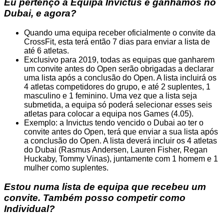
Eu pertenço à Equipa Invictus e ganhamos no
Dubai, e agora?
Quando uma equipa receber oficialmente o convite da
CrossFit, esta terá então 7 dias para enviar a lista de
até 6 atletas.
Exclusivo para 2019, todas as equipas que ganharem
um convite antes do Open serão obrigadas a declarar
uma lista após a conclusão do Open. A lista incluirá os
4 atletas competidores do grupo, e até 2 suplentes, 1
masculino e 1 feminino. Uma vez que a lista seja
submetida, a equipa só poderá selecionar esses seis
atletas para colocar a equipa nos Games (4.05).
Exemplo: a Invictus tendo vencido o Dubai ao ter o
convite antes do Open, terá que enviar a sua lista após
a conclusão do Open. A lista deverá incluir os 4 atletas
do Dubai (Rasmus Andersen, Lauren Fisher, Regan
Huckaby, Tommy Vinas), juntamente com 1 homem e 1
mulher como suplentes.
Estou numa lista de equipa que recebeu um
convite. Também posso competir como
Individual?