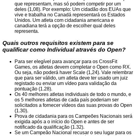
que representam, mas só podem competir por um
deles (1,08). Por exemplo: Um cidadão dos EUAs que
vive e trabalha no Canadá representará os Estados
Unidos. Um atleta com cidadania americana e
canadiana terá a opção de escolher qual deles
representa.
Quais outros requisitos existem para se
qualificar como Individual através do Open?
Para ser elegível para avançar para os CrossFit
Games, os atletas devem completar o Open como RX.
Ou seja, não poderá haver Scale (1,24). Vale relembrar
que para ser válido, um atleta deve ter usado um juiz
registado ou enviar um vídeo para validação da
pontuação (1.28).
Os 40 melhores atletas individuais de todo o mundo, e
os 5 melhores atletas de cada país poderiam ser
solicitados a fornecer vídeos das suas provas do Open
(1.30).
Prova de cidadania para os Campeões Nacionais será
exigida após a o início do Open e antes de ser
notificado da qualificação (1.32).
Se um Campeão Nacional recusar o seu lugar para os