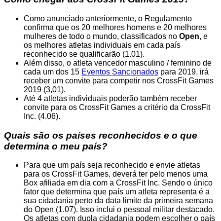
Como anunciado anteriormente, o Regulamento
confirma que os 20 melhores homens e 20 melhores
mulheres de todo o mundo, classificados no
Open
, e
os melhores atletas individuais em cada país
reconhecido se qualificarão (1.01).
Além disso, o atleta vencedor masculino / feminino de
cada um dos 15
Eventos Sancionados
para 2019, irá
receber um convite para competir nos CrossFit Games
2019 (3,01).
Até 4 atletas individuais poderão também receber
convite para os CrossFit Games a critério da CrossFit
Inc. (4.06).
Quais são os países reconhecidos e o que
determina o meu país?
Para que um país seja reconhecido e envie atletas
para os CrossFit Games, deverá ter pelo menos uma
Box afiliada em dia com a CrossFit Inc. Sendo o único
fator que determina que país um atleta representa é a
sua cidadania perto da data limite da primeira semana
do Open (1.07). Isso inclui o pessoal militar destacado.
Os atletas com dupla cidadania podem escolher o país