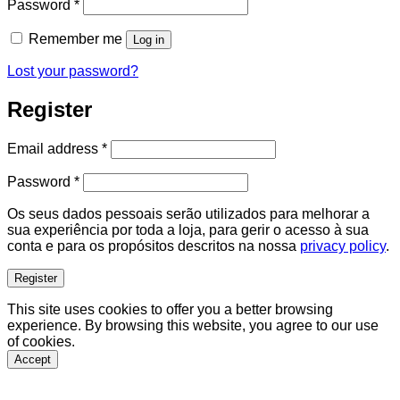
Required
Password
*
Remember me
Log in
Lost your password?
Register
Required
Email address
*
Required
Password
*
Os seus dados pessoais serão utilizados para melhorar a
sua experiência por toda a loja, para gerir o acesso à sua
conta e para os propósitos descritos na nossa
privacy policy
.
Register
This site uses cookies to offer you a better browsing
experience. By browsing this website, you agree to our use
of cookies.
Accept