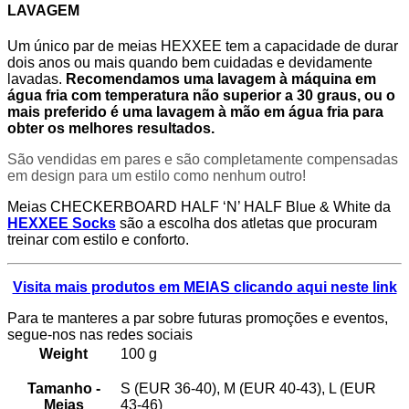
LAVAGEM
Um único par de meias HEXXEE tem a capacidade de durar
dois anos ou mais quando bem cuidadas e devidamente
lavadas.
Recomendamos uma lavagem à máquina em
água fria com temperatura não superior a 30 graus, ou o
mais preferido é uma lavagem à mão em água fria para
obter os melhores resultados.
São vendidas em pares e são completamente compensadas
em design para um estilo como nenhum outro!
Meias CHECKERBOARD HALF ‘N’ HALF Blue & White da
HEXXEE Socks
são a escolha dos atletas que procuram
treinar com estilo e conforto.
Visita mais produtos em MEIAS clicando aqui neste link
Para te manteres a par sobre futuras promoções e eventos,
segue-nos nas redes sociais
Weight
100 g
Tamanho -
S (EUR 36-40), M (EUR 40-43), L (EUR
Meias
43-46)