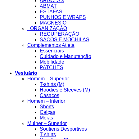
ARGOLAS
ABMAT
ESTAFAS
PUNHOS E WRAPS
MAGNESIO
_ORGANIZAÇÃO
RECUPERAÇÃO
SACOS E MOCHILAS
Complementos Atleta
Essenciais
Cuidado e Manutenção
Mobilidade
PATCHES
Vestuário
Homem – Superior
T-shirts (M)
Hoodies e Sleeves (M)
Casacos
Homem – Inferior
Shorts
Calças
Meias
Mulher – Superior
Soutiens Desportivos
T-shirts