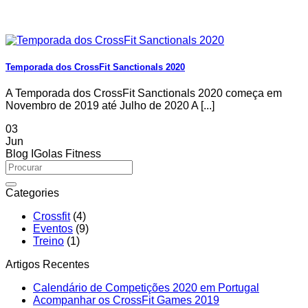
Temporada dos CrossFit Sanctionals 2020
A Temporada dos CrossFit Sanctionals 2020 começa em
Novembro de 2019 até Julho de 2020 A [...]
03
Jun
Blog IGolas Fitness
Categories
Crossfit
(4)
Eventos
(9)
Treino
(1)
Artigos Recentes
No
Calendário de Competições 2020 em Portugal
No
Comment
Acompanhar os CrossFit Games 2019