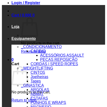
Login / Register
Cart /
0.00
€
0
Loja
Equipamento
No products in the cart.
_CONDICIONAMENTO
CARDIO
Return to shop
ACESSÓRIOS ASSAULT
0
PEÇAS REPOSIÇÃO
Cart
CORDAS | SPEED ROPES
_WEIGHTLIFTING
CINTOS
Joelheiras
Tapes
_GINASTICA
ARGOLAS
No products in the cart.
ABMAT
ESTAFAS
Return to shop
PUNHOS E WRAPS
MAGNESIO