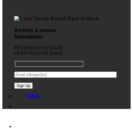
Assina a nossa
Newsletter
RECEBA AS NOSSAS
OFERTAS POR EMAIL
EMAIL