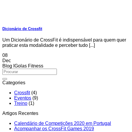
Dicionário de Crossfit
Um Dicionário de CrossFit é indispensável para quem quer
praticar esta modalidade e perceber tudo [...]
08
Dec
Blog IGolas Fitness
Categories
Crossfit
(4)
Eventos
(9)
Treino
(1)
Artigos Recentes
No
Calendário de Competições 2020 em Portugal
No
Comment
Acompanhar os CrossFit Games 2019