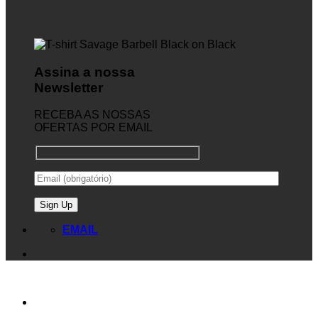
Assina a nossa
Newsletter
RECEBA AS NOSSAS
OFERTAS POR EMAIL
EMAIL