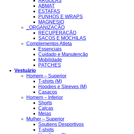
ARGOLAS
ABMAT
ESTAFAS
PUNHOS E WRAPS
MAGNESIO
_ORGANIZAÇÃO
RECUPERAÇÃO
SACOS E MOCHILAS
Complementos Atleta
Essenciais
Cuidado e Manutenção
Mobilidade
PATCHES
Vestuário
Homem – Superior
T-shirts (M)
Hoodies e Sleeves (M)
Casacos
Homem – Inferior
Shorts
Calças
Meias
Mulher – Superior
Soutiens Desportivos
T-shirts